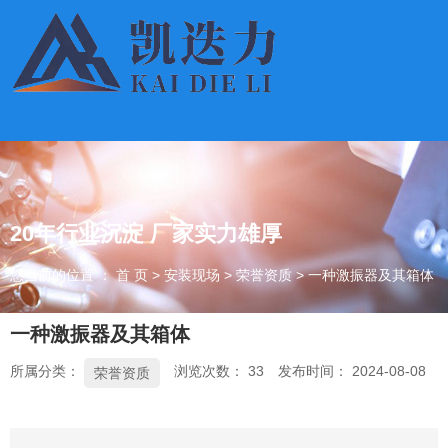
20年行业沉淀 厂家实力雄厚
您当前的位置 ： 首 页
>
安装现场
>
荣誉资质
>
一种激振器及其箱体
一种激振器及其箱体
所属分类：
浏览次数：
33
发布时间： 2024-08-08
荣誉资质