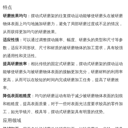
特点
研磨效果均匀
：摆动式研磨架的往复摆动运动能够使研磨头在被研磨
物体表面上均匀地施加研磨力，避免了局部研磨过度或不足的情况，
从而获得更加均匀的研磨效果。
适应性强
：可以通过调整摆动频率、幅度、研磨头的类型和尺寸等参
数，适应不同形状、尺寸和材质的被研磨物体的加工需求，具有较强
的通用性和灵活性。
提高研磨效率
：相比传统的固定式研磨架，摆动式研磨架的摆动运动
能够使研磨头与被研磨物体表面的接触更加充分，研磨材料的利用率
更高，从而可以在较短的时间内完成研磨加工任务，提高了研磨效
率。
降低表面粗糙度
：均匀的研磨运动有助于减少被研磨物体表面的划痕
和粗糙度，提高表面质量，对于一些对表面光洁度要求较高的零件加
工，如光学镜片、模具等，摆动式研磨架具有明显的优势。
应用领域