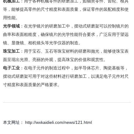
机械加工
：用于各种机械零件的研磨加工，如轴类零件、齿轮、模具
等，能够提高零件的尺寸精度和表面质量，保证零件的装配精度和使
用性能。
光学领域
：在光学镜片的研磨加工中，摆动式研磨架可以控制镜片的
曲率和表面粗糙度，确保镜片的光学性能符合要求，广泛应用于望远
镜、显微镜、相机镜头等光学仪器的制造。
珠宝加工
：用于宝石、玉石等珠宝材料的研磨和抛光，能够使珠宝表
面呈现出光滑、亮丽的外观，提高珠宝的价值和观赏性。
电子工业
：在电子元件的制造过程中，如半导体芯片、陶瓷基板等，
摆动式研磨架可用于对这些材料进行研磨加工，以满足电子元件对尺
寸精度和表面质量的严格要求。
本文网址： http://wxkaidieli.com/news/121.html