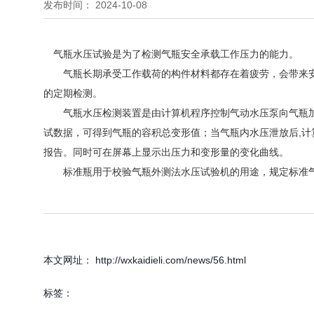
发布时间： 2024-10-08
气瓶水压试验是为了检测气瓶安全承载工作压力的能力。
气瓶长期承受工作载荷的构件材料都存在着疲劳，会带来安
的定期检测。
气瓶水压检测装置是由计算机程序控制气动水压泵向气瓶加
试数据，可得到气瓶的容积总变形值；当气瓶内水压泄放后,
报告。同时可在屏幕上显示出压力和变形量的变化曲线。
标准瓶用于校验气瓶外测法水压试验机的用途，规定标准气瓶
本文网址： http://wxkaidieli.com/news/56.html
标签：