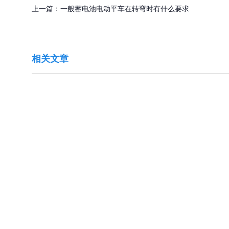
上一篇：
一般蓄电池电动平车在转弯时有什么要求
相关文章