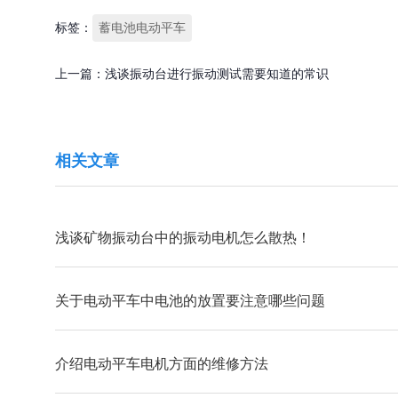
标签：
蓄电池电动平车
上一篇：
浅谈振动台进行振动测试需要知道的常识
相关文章
浅谈矿物振动台中的振动电机怎么散热！
关于电动平车中电池的放置要注意哪些问题
介绍电动平车电机方面的维修方法