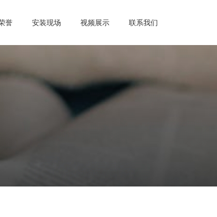
荣誉
安装现场
视频展示
联系我们