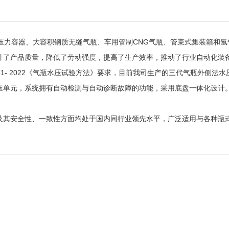
针对瓶式压力容器、大容积钢质无缝气瓶、车用管制CNG气瓶、管束式集装
升了产品质量，降低了劳动强度，提高了生产效率，推动了行业自动化装
251- 2022《气瓶水压试验方法》要求，目前我司生产的三代气瓶外侧
压单元，系统拥有自动检测与自动诊断故障的功能，采用底盘一体化设计
及其安全性、一致性方面均处于国内同行业领先水平，广泛适用与各种瓶