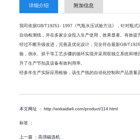
详细介绍
附加信息
我司依据GB/T19251- 1997《气瓶水压试验方法》，
自动检测线，并在多家企业投入生产使用，效果显著。有效提
经过不断升级改进，完善及优化设计，完全符合最新GB/T19
验，倒水、烘干等工艺步骤的循环实现并采用双独立系统和增
升了生产节拍及设备有效利用率。
经多年生产实际应用检验，该生产线的自动化控制和产品质量
本文网址 ： http://wxkaidieli.com/product/114.html
标签 ：
上一篇 ：
高强磁选机