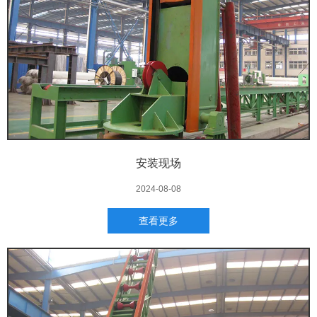
安装现场
2024-08-08
查看更多