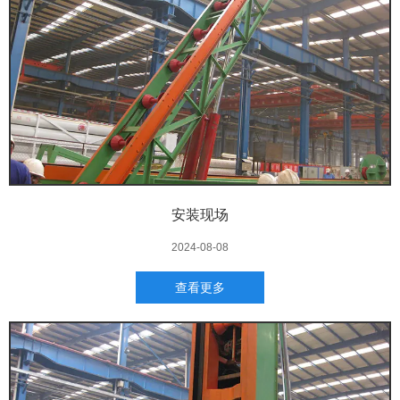
安装现场
2024-08-08
查看更多