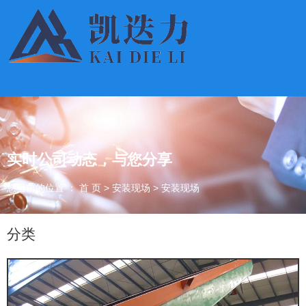
实时公司动态，与您分享
您当前的位置 ： 首 页
>
安装现场
>
安装现场
分类