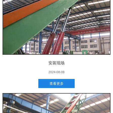
安装现场
2024-08-08
查看更多